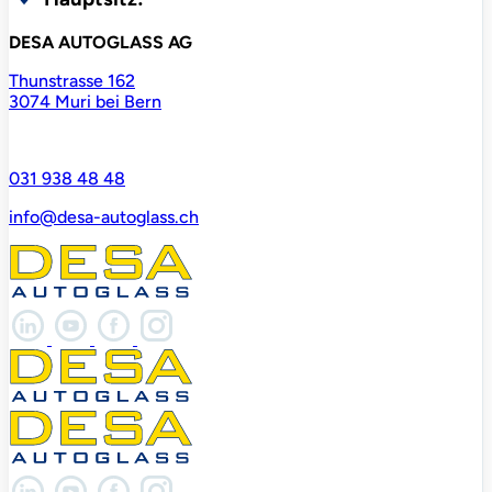
DESA AUTOGLASS AG
Thunstrasse 162
3074 Muri bei Bern
031 938 48 48
info@desa-autoglass.ch