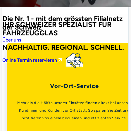
Die Nr. 1 - mit dem grössten Filialnetz
IHR SCHWEIZER SPEZIALIST FÜR
der Schweiz
FAHRZEUGGLAS
Über uns
NACHHALTIG. REGIONAL. SCHNELL.
Online Termin reservieren
Vor-Ort-Service
Mehr als die Hälfte unserer Einsätze finden direkt bei unsere
Kundinnen und Kunden vor Ort statt. So sparen Sie Zeit und
profitieren von einem bequemen und effizienten Service.